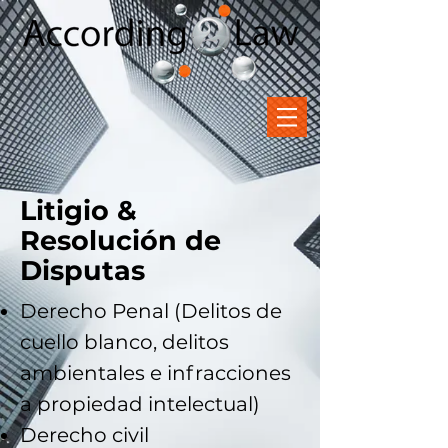
Litigio &
Resolución de
Disputas
Derecho Penal (Delitos de
cuello blanco, delitos
ambientales e infracciones
a propiedad intelectual)
Derecho civil